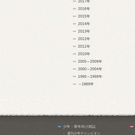
2017年
2016年
2015年
2014年
2013年
2012年
2011年
2010年
2005～2009年
2000～2004年
1990～1999年
～1989年
少年・青年向け雑誌
週刊少年チャンピオン