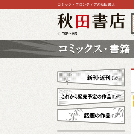
コミック・フロンティアの秋田書店
秋田書店
TOPへ戻る
コミックス
新刊・近刊
これから発売予定
話題の作品