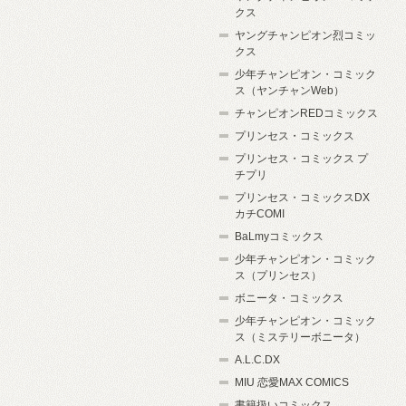
クス
ヤングチャンピオン烈コミッ
クス
少年チャンピオン・コミック
ス（ヤンチャンWeb）
チャンピオンREDコミックス
プリンセス・コミックス
プリンセス・コミックス プ
チプリ
プリンセス・コミックスDX
カチCOMI
BaLmyコミックス
少年チャンピオン・コミック
ス（プリンセス）
ボニータ・コミックス
少年チャンピオン・コミック
ス（ミステリーボニータ）
A.L.C.DX
MIU 恋愛MAX COMICS
書籍扱いコミックス