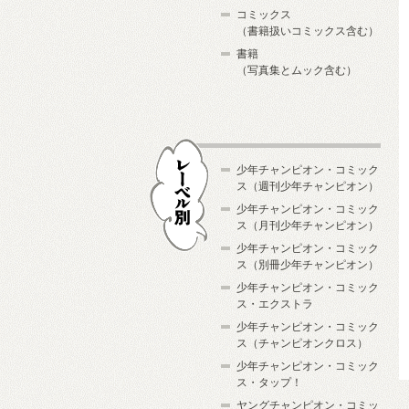
コミックス
（書籍扱いコミックス含む）
書籍
（写真集とムック含む）
少年チャンピオン・コミック
ス（週刊少年チャンピオン）
少年チャンピオン・コミック
ス（月刊少年チャンピオン）
少年チャンピオン・コミック
レーベル別
ス（別冊少年チャンピオン）
少年チャンピオン・コミック
ス・エクストラ
少年チャンピオン・コミック
ス（チャンピオンクロス）
少年チャンピオン・コミック
ス・タップ！
ヤングチャンピオン・コミッ