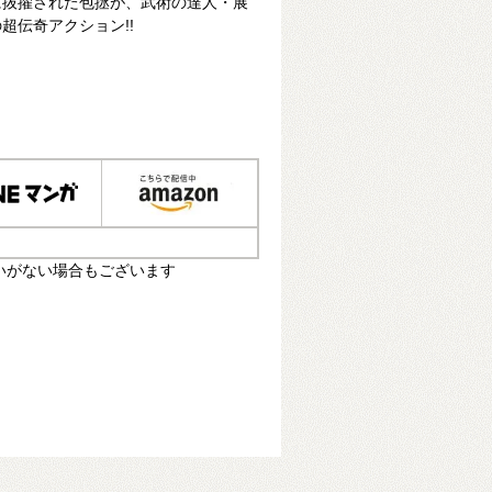
に抜擢された包拯が、武術の達人・展
超伝奇アクション!!
いがない場合もございます