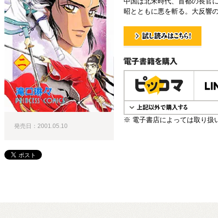
中国は北宋時代、首都の長官
昭とともに悪を斬る。大反響の
試し読み！
電子書籍で購入
※ 電子書店によっては取り扱
発売日：2001.05.10