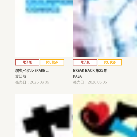
電子版
試し読み
電子版
試し読み
弱虫ペダル SPARE …
BREAK BACK 第25巻
渡辺航
KASA
発売日：2026.08.06
発売日：2026.08.06