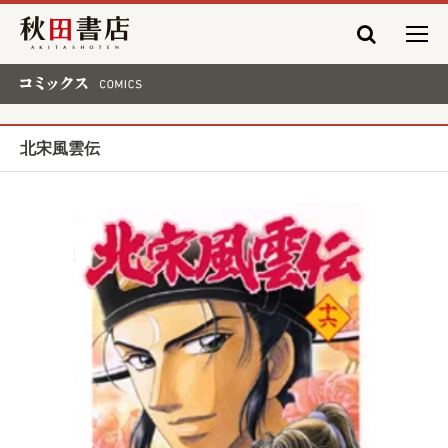
秋田書店
コミックス COMICS
北宋風雲伝