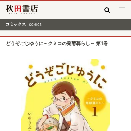
秋田書店
コミックス COMICS
どうぞごじゆうに～クミコの発酵暮らし～ 第1巻