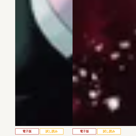
電子版
試し読み
電子版
試し読み