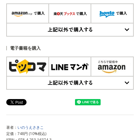
上記以外で購入する
電子書籍を購入
上記以外で購入する
著者：
いのうえさきこ
定価：748円 (10%税込)
ISBN：978-4-253-16374-3