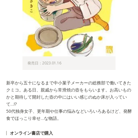
発売日：2023.01.16
新卒から五十になるまで中小菓子メーカーの総務部で働いてきた
クミコ。ある日、親戚から常滑焼の壺をもらいます。お高いもの
かと期待して開封した壺の中にはいい感じのぬか床が入ってい
て…!?
50代独身女子、更年期や仕事の悩みなどいろいろあるけど、発酵
食でほっこり幸せ…な物語。
オンライン書店で購入