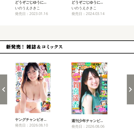
どうぞごじゆうに…
どうぞごじゆうに…
ど
いのうえさきこ
いのうえさきこ
い
発売日：2023.01.16
発売日：2024.03.14
発売
新発売！雑誌&コミックス
ヤングチャンピオ…
チャ
週刊少年チャンピ…
発売日：2026.08.10
発売
発売日：2026.08.06