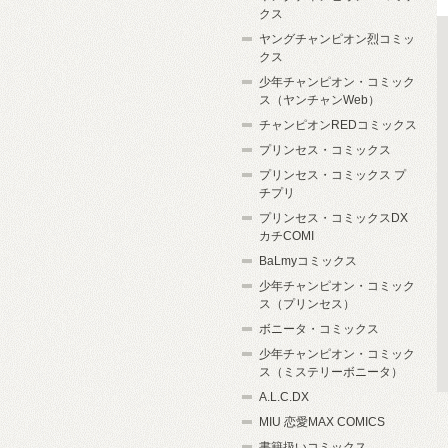
クス
ヤングチャンピオン烈コミッ
クス
少年チャンピオン・コミック
ス（ヤンチャンWeb）
チャンピオンREDコミックス
プリンセス・コミックス
プリンセス・コミックス プ
チプリ
プリンセス・コミックスDX
カチCOMI
BaLmyコミックス
少年チャンピオン・コミック
ス（プリンセス）
ボニータ・コミックス
少年チャンピオン・コミック
ス（ミステリーボニータ）
A.L.C.DX
MIU 恋愛MAX COMICS
書籍扱いコミックス