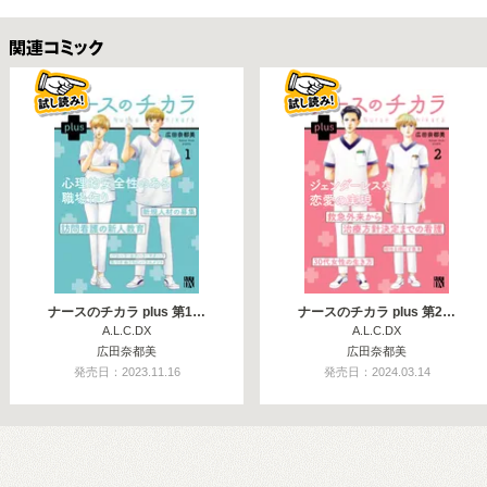
関連コミックス
ナースのチカラ plus 第1…
ナースのチカラ plus 第2…
A.L.C.DX
A.L.C.DX
広田奈都美
広田奈都美
発売日：2023.11.16
発売日：2024.03.14