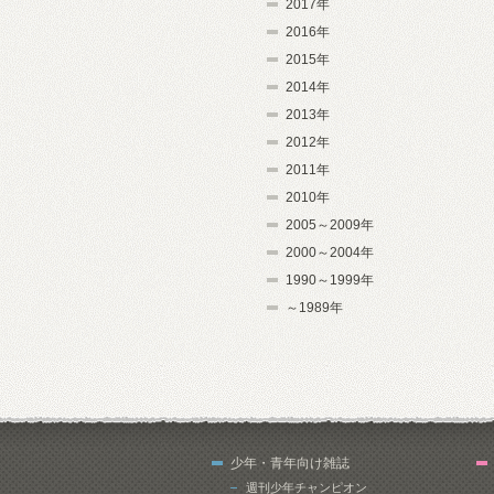
2017年
2016年
2015年
2014年
2013年
2012年
2011年
2010年
2005～2009年
2000～2004年
1990～1999年
～1989年
少年・青年向け雑誌
週刊少年チャンピオン