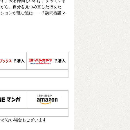
です」去る仲間もいれば、戻ってくる
ながら、自分を見つめ直した彼女た
ーションが進む道は――？訪問看護マ
！
いがない場合もございます