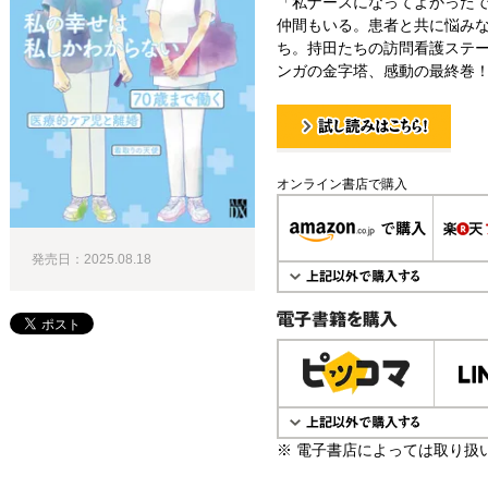
「私ナースになってよかった
仲間もいる。患者と共に悩み
ち。持田たちの訪問看護ステ
ンガの金字塔、感動の最終巻
試し読み！
オンライン書店で購入
発売日：2025.08.18
電子書籍で購入
※ 電子書店によっては取り扱