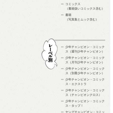
コミックス
（書籍扱いコミックス含む）
書籍
（写真集とムック含む）
少年チャンピオン・コミック
ス（週刊少年チャンピオン）
少年チャンピオン・コミック
ス（月刊少年チャンピオン）
少年チャンピオン・コミック
レーベル別
ス（別冊少年チャンピオン）
少年チャンピオン・コミック
ス・エクストラ
少年チャンピオン・コミック
ス（チャンピオンクロス）
少年チャンピオン・コミック
ス・タップ！
ヤングチャンピオン・コミッ