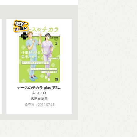
ナースのチカラ plus 第3…
A.L.C.DX
広田奈都美
発売日：2024.07.16