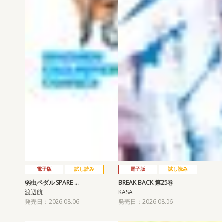
電子版
試し読み
電子版
試し読み
弱虫ペダル SPARE …
BREAK BACK 第25巻
渡辺航
KASA
発売日：2026.08.06
発売日：2026.08.06