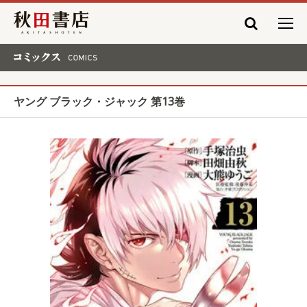
秋田書店
コミックス COMICS
ヤング ブラック・ジャック 第13巻