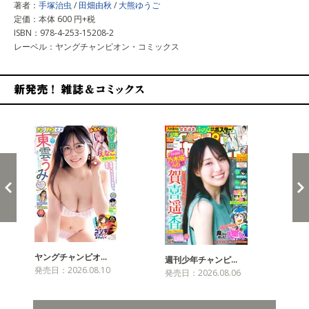
著者：
手塚治虫
/
田畑由秋
/
大熊ゆうご
定価：本体 600 円+税
ISBN：978-4-253-15208-2
レーベル：ヤングチャンピオン・コミックス
新発売！雑誌&コミックス
ヤングチャンピオ…
チャ
週刊少年チャンピ…
発売日：2026.08.10
発売
発売日：2026.08.06