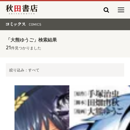
秋田書店
コミックス COMICS
「大熊ゆうご」検索結果
21
件見つかりました
絞り込み：すべて