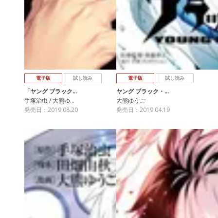
電子版
試し読み
電子版
試し読み
「ヤング ブラック…
ヤング ブラック・…
手塚治虫 / 大熊ゆ…
大熊ゆうご
発売日：2019.08.20
発売日：2019.04.19