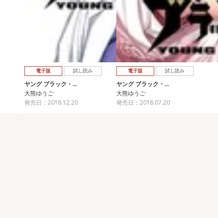
電子版
試し読み
電子版
試し読み
ヤング ブラック・…
ヤング ブラック・…
大熊ゆうご
大熊ゆうご
発売日：2018.12.20
発売日：2018.07.20