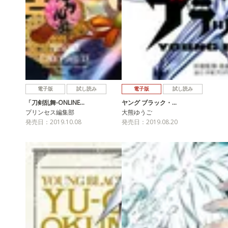
電子版
試し読み
電子版
試し読み
「刀剣乱舞-ONLINE…
ヤング ブラック・…
プリンセス編集部
大熊ゆうご
発売日：2019.10.08
発売日：2019.08.20