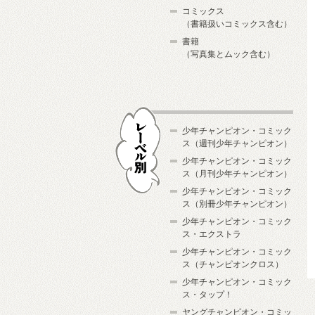
コミックス
（書籍扱いコミックス含む）
書籍
（写真集とムック含む）
少年チャンピオン・コミック
ス（週刊少年チャンピオン）
少年チャンピオン・コミック
ス（月刊少年チャンピオン）
少年チャンピオン・コミック
レーベル別
ス（別冊少年チャンピオン）
少年チャンピオン・コミック
ス・エクストラ
少年チャンピオン・コミック
ス（チャンピオンクロス）
少年チャンピオン・コミック
ス・タップ！
ヤングチャンピオン・コミッ