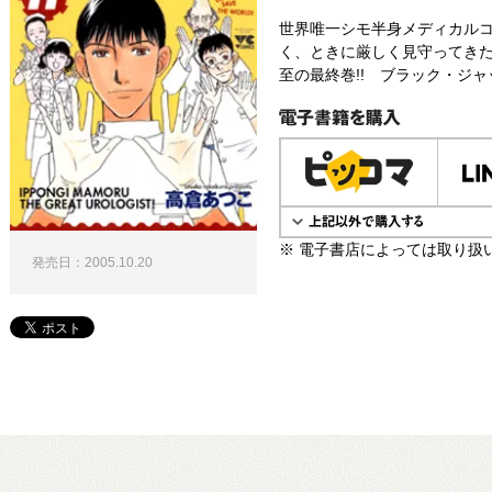
世界唯一シモ半身メディカルコ
く、ときに厳しく見守ってきた
至の最終巻!! ブラック・ジャ
電子書籍で購入
※ 電子書店によっては取り扱
発売日：2005.10.20