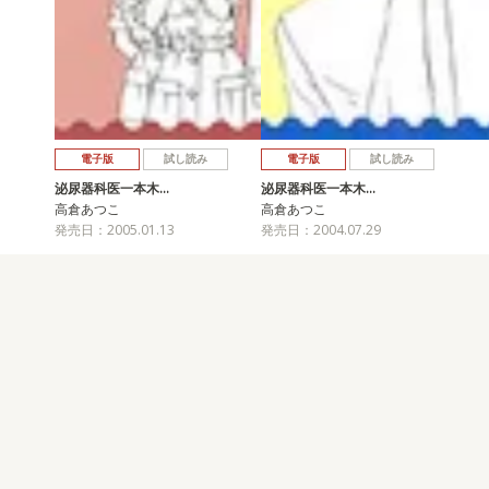
電子版
試し読み
電子版
試し読み
泌尿器科医一本木…
泌尿器科医一本木…
高倉あつこ
高倉あつこ
発売日：2005.01.13
発売日：2004.07.29