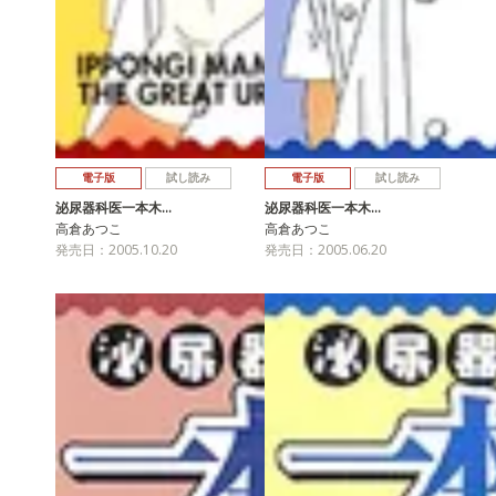
電子版
試し読み
電子版
試し読み
泌尿器科医一本木…
泌尿器科医一本木…
高倉あつこ
高倉あつこ
発売日：2005.10.20
発売日：2005.06.20