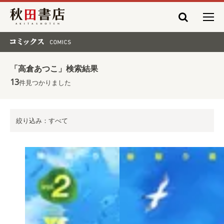
秋田書店
コミックス COMICS
「高倉あつこ」検索結果
13
件見つかりました
絞り込み：すべて