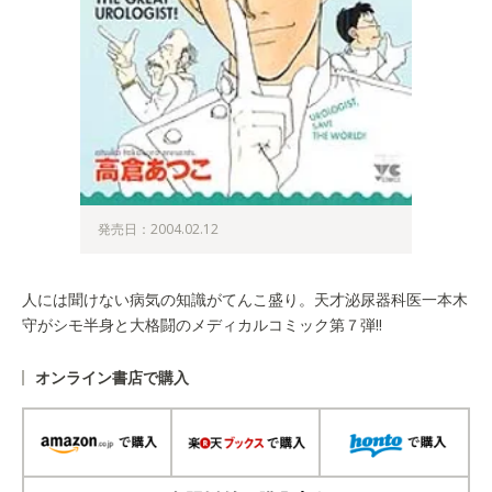
発売日：2004.02.12
人には聞けない病気の知識がてんこ盛り。天才泌尿器科医一本木
守がシモ半身と大格闘のメディカルコミック第７弾!!
オンライン書店で購入