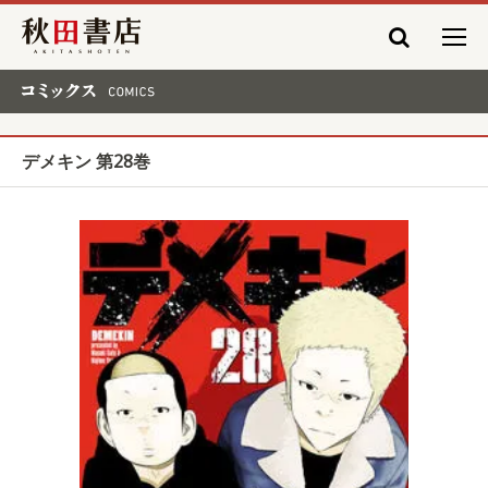
秋田書店
コミックス COMICS
デメキン 第28巻