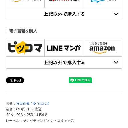
上記以外で購入する
電子書籍を購入
上記以外で購入する
著者：
佐田正樹
/
ゆうはじめ
定価：693円 (10%税込)
ISBN：978-4-253-14456-8
レーベル：ヤングチャンピオン・コミックス