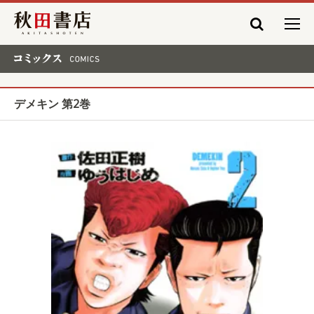
秋田書店
コミックス COMICS
デメキン 第2巻