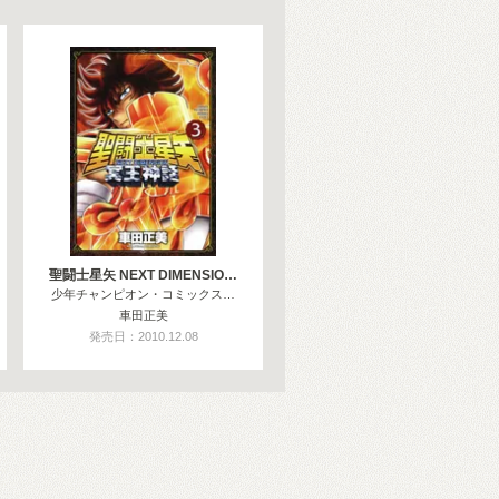
聖闘士星矢 NEXT DIMENSIO…
少年チャンピオン・コミックス…
車田正美
発売日：2010.12.08