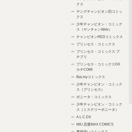
クス
ヤングチャンピオン烈コミッ
クス
少年チャンピオン・コミック
ス（ヤンチャンWeb）
チャンピオンREDコミックス
プリンセス・コミックス
プリンセス・コミックス プ
チプリ
プリンセス・コミックスDX
カチCOMI
BaLmyコミックス
少年チャンピオン・コミック
ス（プリンセス）
ボニータ・コミックス
少年チャンピオン・コミック
ス（ミステリーボニータ）
A.L.C.DX
MIU 恋愛MAX COMICS
書籍扱いコミックス