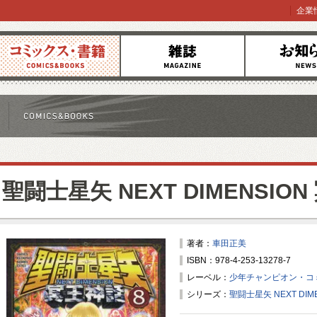
企業
コミックス
雑誌
お知らせ
聖闘士星矢 NEXT DIMENSIO
著者：
車田正美
ISBN：978-4-253-13278-7
レーベル：
少年チャンピオン・コ
シリーズ：
聖闘士星矢 NEXT DIM