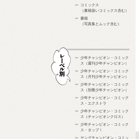
コミックス
（書籍扱いコミックス含む）
書籍
（写真集とムック含む）
少年チャンピオン・コミック
ス（週刊少年チャンピオン）
少年チャンピオン・コミック
ス（月刊少年チャンピオン）
少年チャンピオン・コミック
レーベル別
ス（別冊少年チャンピオン）
少年チャンピオン・コミック
ス・エクストラ
少年チャンピオン・コミック
ス（チャンピオンクロス）
少年チャンピオン・コミック
ス・タップ！
ヤングチャンピオン・コミッ