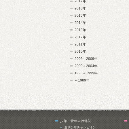
2017年
2016年
2015年
2014年
2013年
2012年
2011年
2010年
2005～2009年
2000～2004年
1990～1999年
～1989年
少年・青年向け雑誌
週刊少年チャンピオン