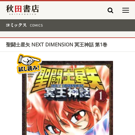
秋田書店
コミックス COMICS
聖闘士星矢 NEXT DIMENSION 冥王神話 第1巻