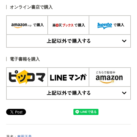
オンライン書店で購入
上記以外で購入する
電子書籍を購入
上記以外で購入する
著者：
車田正美