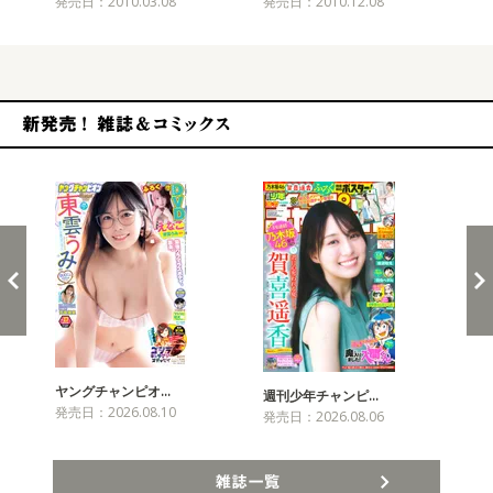
発売日：2010.03.08
発売日：2010.12.08
発売
新発売！雑誌&コミックス
ヤングチャンピオ…
チャ
週刊少年チャンピ…
発売日：2026.08.10
発売
発売日：2026.08.06