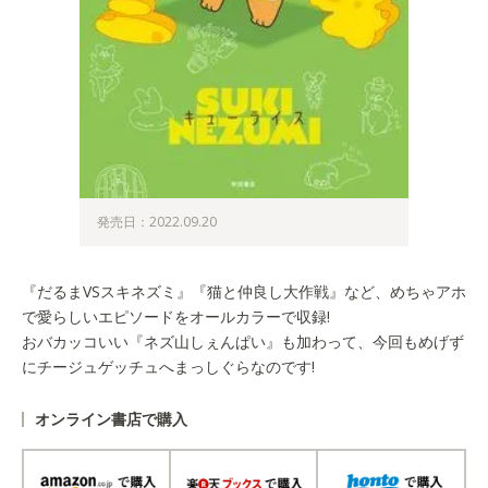
発売日：2022.09.20
『だるまVSスキネズミ』『猫と仲良し大作戦』など、めちゃアホ
で愛らしいエピソードをオールカラーで収録!
おバカッコいい『ネズ山しぇんぱい』も加わって、今回もめげず
にチージュゲッチュへまっしぐらなのです!
オンライン書店で購入