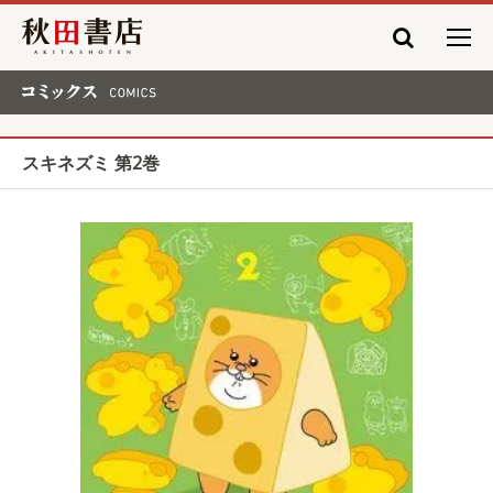
秋田書店
コミックス COMICS
スキネズミ 第2巻