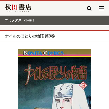
秋田書店
コミックス COMICS
ナイルのほとりの物語 第3巻