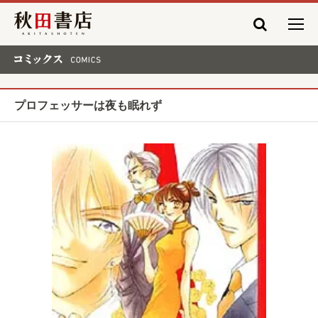
秋田書店
コミックス COMICS
プロフェッサーは夜も眠れず