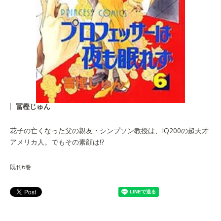
冨樫じゅん
花子の亡くなった父の親友・シンプソン教授は、IQ200の超天才
アメリカ人。でもその素顔は!?
既刊6巻