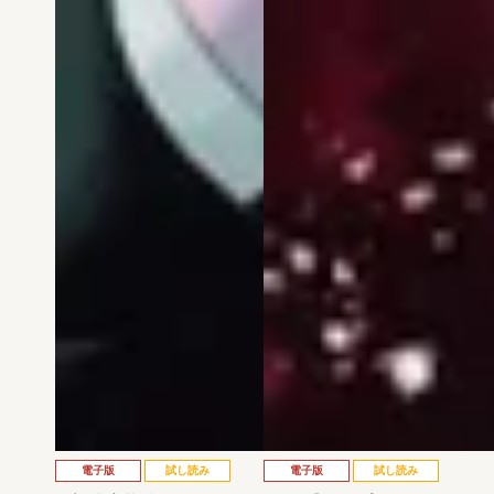
電子版
試し読み
電子版
試し読み