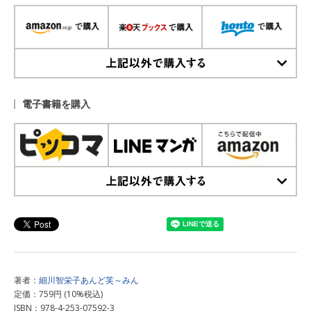
上記以外で購入する
電子書籍を購入
上記以外で購入する
著者：
細川智栄子あんど芙～みん
定価：759円 (10%税込)
ISBN：978-4-253-07592-3