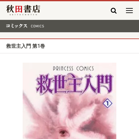
秋田書店
コミックス COMICS
救世主入門 第1巻