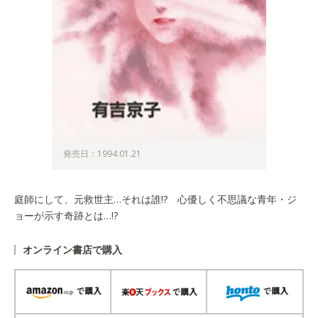
発売日：1994.01.21
庭師にして、元救世主…それは誰!? 心優しく不思議な青年・ジ
ョーが示す奇跡とは…!?
オンライン書店で購入