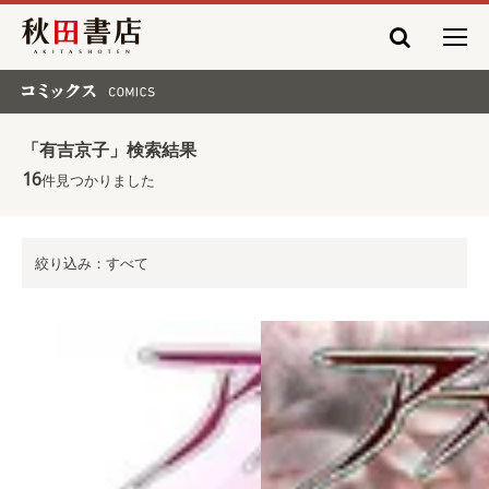
秋田書店
コミックス COMICS
「有吉京子」検索結果
16
件見つかりました
絞り込み：すべて