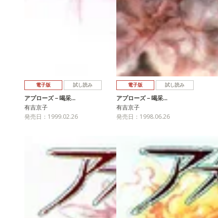
電子版
試し読み
電子版
試し読み
アプローズ－喝采…
アプローズ－喝采…
有吉京子
有吉京子
発売日：1999.02.26
発売日：1998.06.26