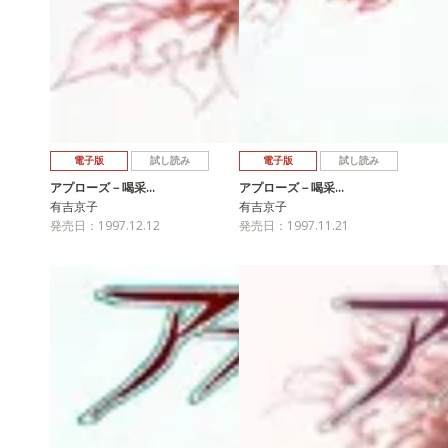
電子版
試し読み
電子版
試し読み
アプローズ－喝采…
アプローズ－喝采…
有吉京子
有吉京子
発売日：1997.12.12
発売日：1997.11.21