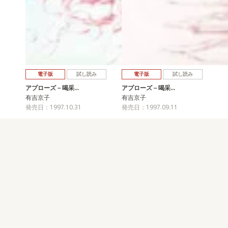
電子版
試し読み
電子版
試し読み
アプローズ－喝采…
アプローズ－喝采…
有吉京子
有吉京子
発売日：1997.10.31
発売日：1997.09.11