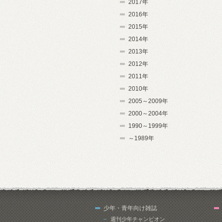
2017年
2016年
2015年
2014年
2013年
2012年
2011年
2010年
2005～2009年
2000～2004年
1990～1999年
～1989年
少年・青年向け雑誌
週刊少年チャンピオン