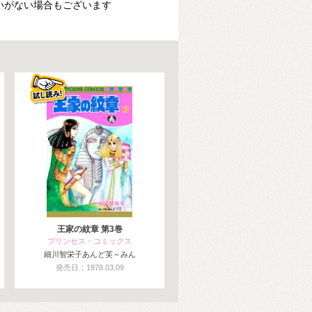
いがない場合もございます
王家の紋章 第3巻
プリンセス・コミックス
細川智栄子あんど芙～みん
発売日：1978.03.09