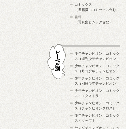
コミックス
（書籍扱いコミックス含む）
書籍
（写真集とムック含む）
少年チャンピオン・コミック
ス（週刊少年チャンピオン）
少年チャンピオン・コミック
ス（月刊少年チャンピオン）
少年チャンピオン・コミック
レーベル別
ス（別冊少年チャンピオン）
少年チャンピオン・コミック
ス・エクストラ
少年チャンピオン・コミック
ス（チャンピオンクロス）
少年チャンピオン・コミック
ス・タップ！
ヤングチャンピオン・コミッ