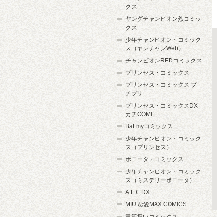
クス
ヤングチャンピオン烈コミッ
クス
少年チャンピオン・コミック
ス（ヤンチャンWeb）
チャンピオンREDコミックス
プリンセス・コミックス
プリンセス・コミックス プ
チプリ
プリンセス・コミックスDX
カチCOMI
BaLmyコミックス
少年チャンピオン・コミック
ス（プリンセス）
ボニータ・コミックス
少年チャンピオン・コミック
ス（ミステリーボニータ）
A.L.C.DX
MIU 恋愛MAX COMICS
書籍扱いコミックス