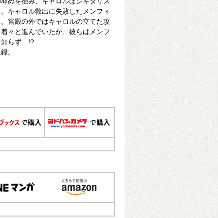
の辱めを拒み、キャロルはジギタリス
う。キャロル救出に失敗したメンフィ
…。宮殿の外ではキャロルの立てた攻
り着々と進んでいたが、彼らはメンフ
知らず…!?
収録。