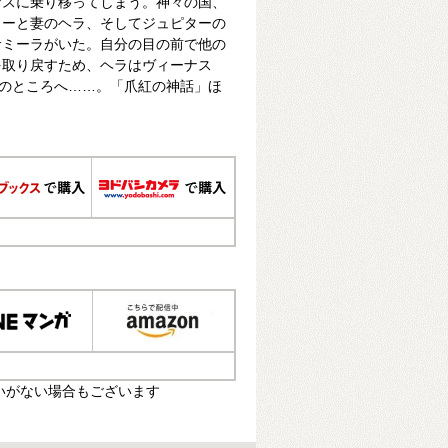
ナスに乗り移ってしまう。神々の国、
ターと妻のヘラ、そしてジュピターの
サミーラがいた。自分の目の前で他の
を取り戻すため、ヘラはヴィーナス
子のところへ……。「爪紅の神話」ほ
いがない場合もございます