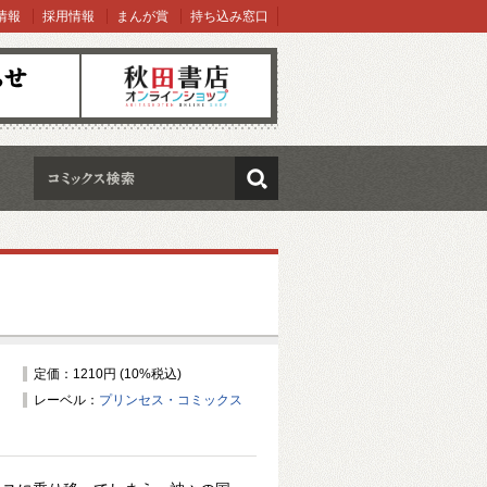
情報
採用情報
まんが賞
持ち込み窓口
オンラインショップ
検索
定価：1210円 (10%税込)
レーベル：
プリンセス・コミックス