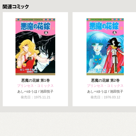
関連コミックス
悪魔の花嫁 第1巻
悪魔の花嫁 第2巻
プリンセス・コミックス
プリンセス・コミックス
あしべゆうほ / 池田悦子
あしべゆうほ / 池田悦子
発売日：1975.11.21
発売日：1976.03.12