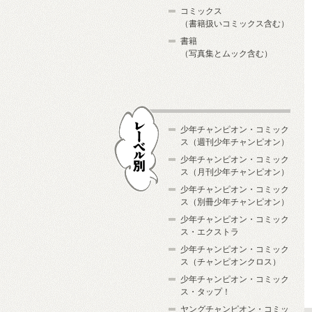
コミックス
（書籍扱いコミックス含む）
書籍
（写真集とムック含む）
少年チャンピオン・コミック
ス（週刊少年チャンピオン）
少年チャンピオン・コミック
ス（月刊少年チャンピオン）
少年チャンピオン・コミック
レーベル別
ス（別冊少年チャンピオン）
少年チャンピオン・コミック
ス・エクストラ
少年チャンピオン・コミック
ス（チャンピオンクロス）
少年チャンピオン・コミック
ス・タップ！
ヤングチャンピオン・コミッ