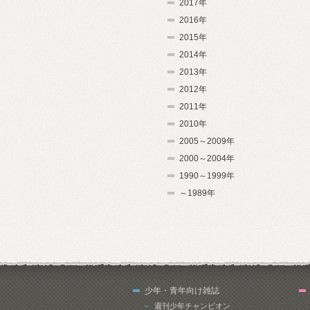
2017年
2016年
2015年
2014年
2013年
2012年
2011年
2010年
2005～2009年
2000～2004年
1990～1999年
～1989年
少年・青年向け雑誌
週刊少年チャンピオン