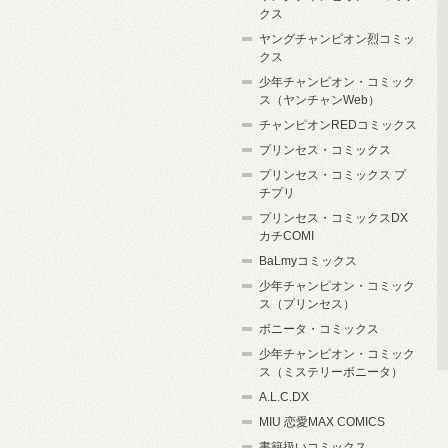
クス
ヤングチャンピオン烈コミッ
クス
少年チャンピオン・コミック
ス（ヤンチャンWeb）
チャンピオンREDコミックス
プリンセス・コミックス
プリンセス・コミックス プ
チプリ
プリンセス・コミックスDX
カチCOMI
BaLmyコミックス
少年チャンピオン・コミック
ス（プリンセス）
ボニータ・コミックス
少年チャンピオン・コミック
ス（ミステリーボニータ）
A.L.C.DX
MIU 恋愛MAX COMICS
書籍扱いコミックス