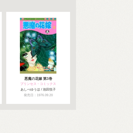
悪魔の花嫁 第3巻
プリンセス・コミックス
あしべゆうほ / 池田悦子
発売日：1976.09.20