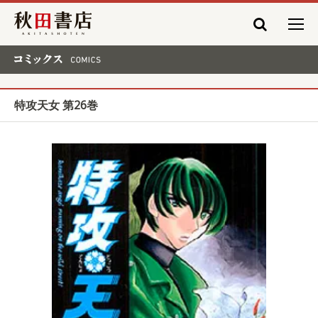
秋田書店
コミックス COMICS
特攻天女 第26巻