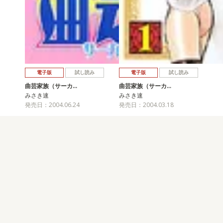
電子版
試し読み
電子版
試し読み
曲芸家族（サーカ…
曲芸家族（サーカ…
みさき速
みさき速
発売日：2004.06.24
発売日：2004.03.18