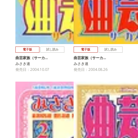
電子版
試し読み
電子版
試し読み
曲芸家族（サーカ…
曲芸家族（サーカ…
みさき速
みさき速
発売日：2004.10.07
発売日：2004.08.26