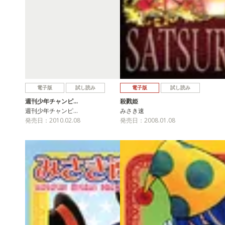
電子版
試し読み
電子版
試し読み
週刊少年チャンピ…
殺戮姫
週刊少年チャンピ…
みさき速
発売日：2010.02.08
発売日：2008.01.08