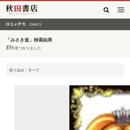
秋田書店
コミックス COMICS
「みさき速」検索結果
37
件見つかりました
絞り込み：すべて