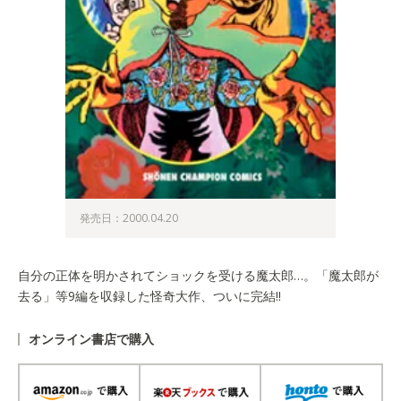
発売日：2000.04.20
自分の正体を明かされてショックを受ける魔太郎…。「魔太郎が
去る」等9編を収録した怪奇大作、ついに完結!!
オンライン書店で購入