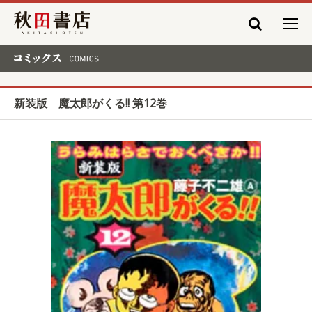
秋田書店
コミックス COMICS
新装版 魔太郎がくる!! 第12巻