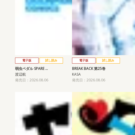
電子版
試し読み
電子版
試し読み
弱虫ペダル SPARE …
BREAK BACK 第25巻
渡辺航
KASA
発売日：2026.08.06
発売日：2026.08.06