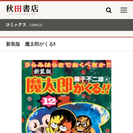
秋田書店
コミックス COMICS
新装版 魔太郎がくる!!