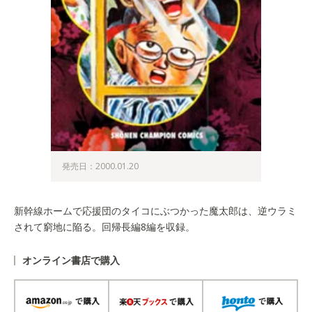
発売日：2000.01.20
新幹線ホームで応援団のタイコにぶつかった魔太郎は、逆ウラミ
されて窮地に陥る。回帰長編8編を収録。
オンライン書店で購入