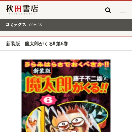
秋田書店
コミックス COMICS
新装版 魔太郎がくる!! 第6巻