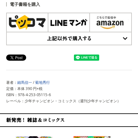
電子書籍を購入
上記以外で購入する
著者：
細馬信一
/
菊地秀行
定価：本体 390 円+税
ISBN：978-4-253-05115-6
レーベル：少年チャンピオン・コミックス（週刊少年チャンピオン）
新発売！雑誌&コミックス