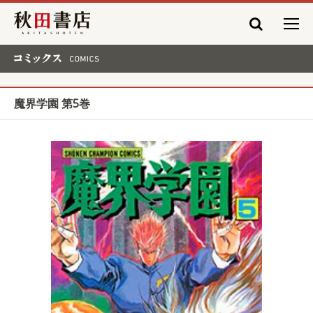
秋田書店
コミックス COMICS
魔界学園 第5巻