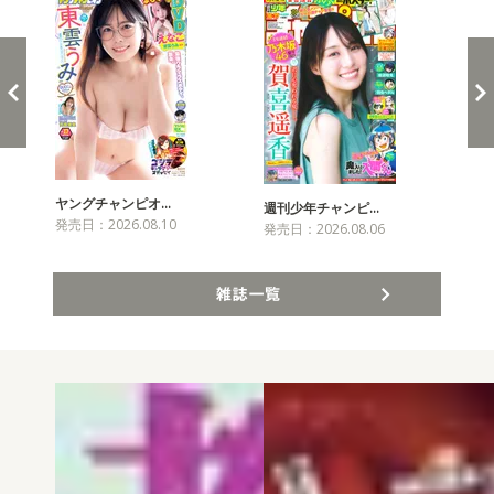
ヤングチャンピオ…
チャ
週刊少年チャンピ…
発売日：2026.08.10
発売
発売日：2026.08.06
雑誌一覧