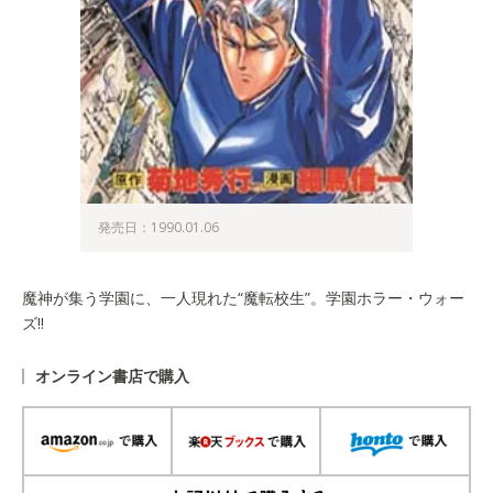
発売日：1990.01.06
魔神が集う学園に、一人現れた“魔転校生”。学園ホラー・ウォー
ズ!!
オンライン書店で購入