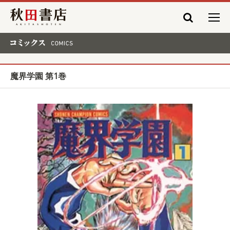
秋田書店
コミックス COMICS
魔界学園 第1巻