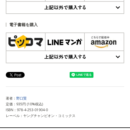
上記以外で購入する
電子書籍を購入
上記以外で購入する
著者：
野口賢
定価：935円 (10%税込)
ISBN：978-4-253-01904-0
レーベル：ヤングチャンピオン・コミックス