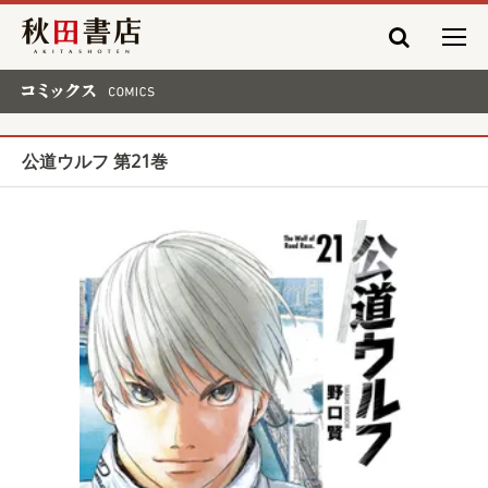
秋田書店
コミックス COMICS
公道ウルフ 第21巻