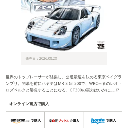
発売日：2026.08.20
世界のトップレーサーが結集し、公道最速を決める東京ベイグラ
ンプリ。開幕を前にハヤテはMR-S GT300で、WRC王者のレオ・
ロズベルクと勝負することになる。GT300の実力はいかに……!?
オンライン書店で購入