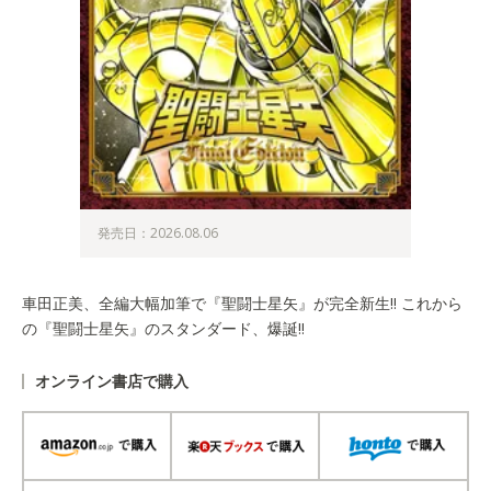
発売日：2026.08.06
車田正美、全編大幅加筆で『聖闘士星矢』が完全新生!! これから
の『聖闘士星矢』のスタンダード、爆誕!!
オンライン書店で購入