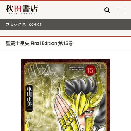
秋田書店
コミックス COMICS
聖闘士星矢 Final Edition 第15巻