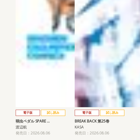
電子版
試し読み
電子版
試し読み
弱虫ペダル SPARE …
BREAK BACK 第25巻
渡辺航
KASA
発売日：2026.08.06
発売日：2026.08.06