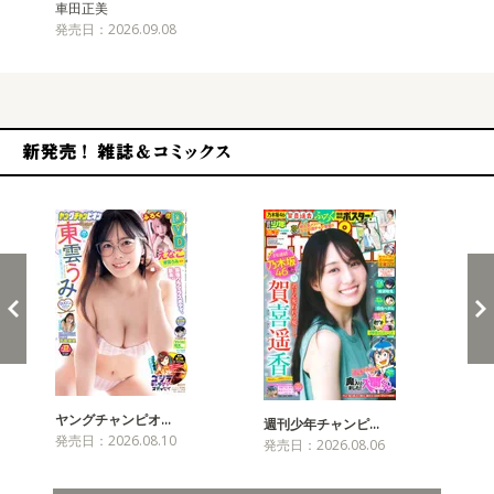
車田正美
発売日：2026.09.08
新発売！雑誌&コミックス
ヤングチャンピオ…
チャ
週刊少年チャンピ…
発売日：2026.08.10
発売
発売日：2026.08.06