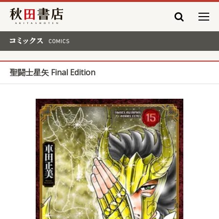
秋田書店
コミックス COMICS
聖闘士星矢 Final Edition