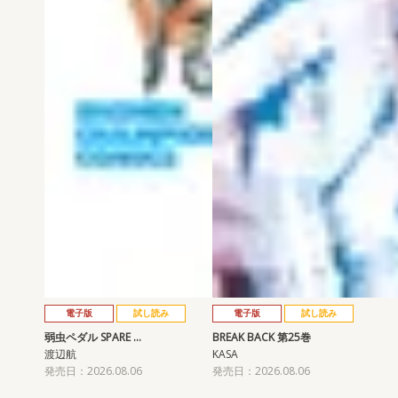
電子版
試し読み
電子版
試し読み
弱虫ペダル SPARE …
BREAK BACK 第25巻
渡辺航
KASA
発売日：2026.08.06
発売日：2026.08.06