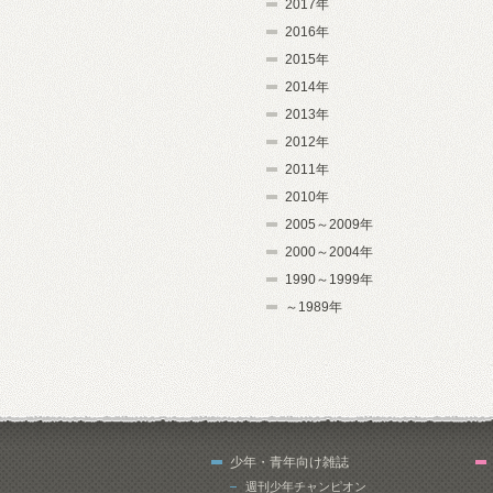
2017年
2016年
2015年
2014年
2013年
2012年
2011年
2010年
2005～2009年
2000～2004年
1990～1999年
～1989年
少年・青年向け雑誌
週刊少年チャンピオン