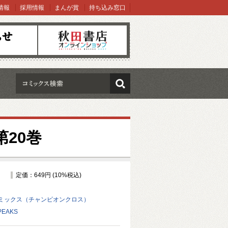
情報
採用情報
まんが賞
持ち込み窓口
オンラインショップ
検索
第20巻
定価：649円 (10%税込)
ミックス（チャンピオンクロス）
EAKS