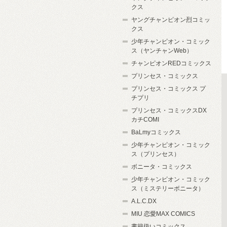
クス
ヤングチャンピオン烈コミッ
クス
少年チャンピオン・コミック
ス（ヤンチャンWeb）
チャンピオンREDコミックス
プリンセス・コミックス
プリンセス・コミックス プ
チプリ
プリンセス・コミックスDX
カチCOMI
BaLmyコミックス
少年チャンピオン・コミック
ス（プリンセス）
ボニータ・コミックス
少年チャンピオン・コミック
ス（ミステリーボニータ）
A.L.C.DX
MIU 恋愛MAX COMICS
書籍扱いコミックス