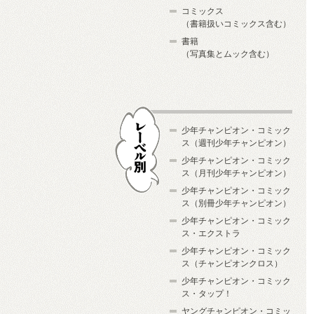
コミックス
（書籍扱いコミックス含む）
書籍
（写真集とムック含む）
少年チャンピオン・コミック
ス（週刊少年チャンピオン）
少年チャンピオン・コミック
ス（月刊少年チャンピオン）
少年チャンピオン・コミック
レーベル別
ス（別冊少年チャンピオン）
少年チャンピオン・コミック
ス・エクストラ
少年チャンピオン・コミック
ス（チャンピオンクロス）
少年チャンピオン・コミック
ス・タップ！
ヤングチャンピオン・コミッ