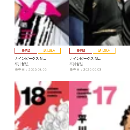
電子版
試し読み
電子版
試し読み
ナインピークス NI…
ナインピークス NI…
平川哲弘
平川哲弘
発売日：2026.08.06
発売日：2026.06.08