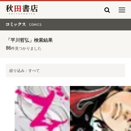
秋田書店
コミックス COMICS
「平川哲弘」検索結果
86
件見つかりました
絞り込み：すべて