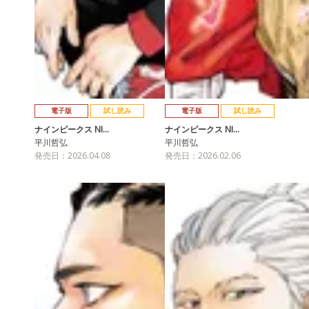
電子版
試し読み
電子版
試し読み
ナインピークス NI…
ナインピークス NI…
平川哲弘
平川哲弘
発売日：2026.04.08
発売日：2026.02.06