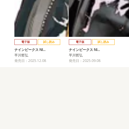
電子版
試し読み
電子版
試し読み
ナインピークス NI…
ナインピークス NI…
平川哲弘
平川哲弘
発売日：2025.12.08
発売日：2025.09.08