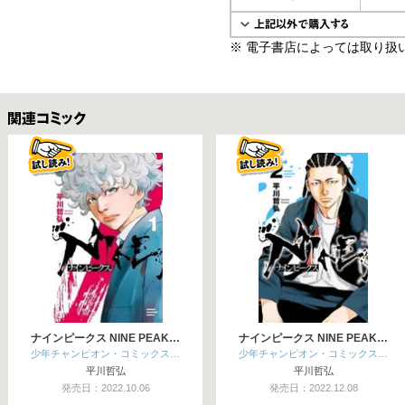
※ 電子書店によっては取り扱
関連コミックス
ナインピークス NINE PEAK…
ナインピークス NINE PEAK…
少年チャンピオン・コミックス…
少年チャンピオン・コミックス…
平川哲弘
平川哲弘
発売日：2022.10.06
発売日：2022.12.08