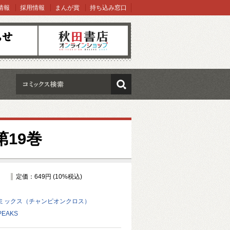
情報
採用情報
まんが賞
持ち込み窓口
オンラインショップ
検索
第19巻
定価：649円 (10%税込)
ミックス（チャンピオンクロス）
EAKS