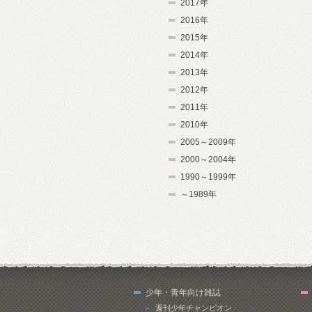
2017年
2016年
2015年
2014年
2013年
2012年
2011年
2010年
2005～2009年
2000～2004年
1990～1999年
～1989年
少年・青年向け雑誌
週刊少年チャンピオン