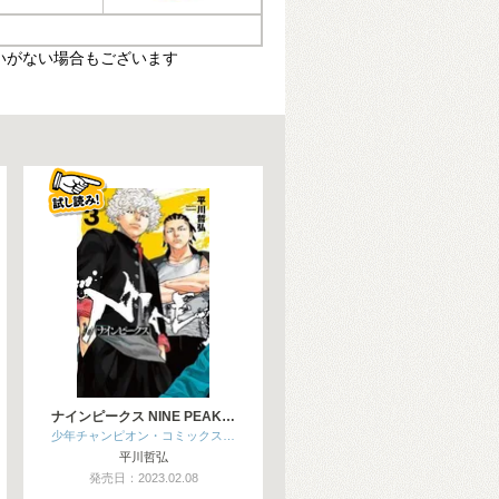
いがない場合もございます
ナインピークス NINE PEAK…
少年チャンピオン・コミックス…
平川哲弘
発売日：2023.02.08