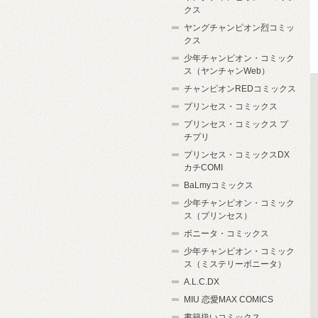
クス
ヤングチャンピオン烈コミッ
クス
少年チャンピオン・コミック
ス（ヤンチャンWeb）
チャンピオンREDコミックス
プリンセス・コミックス
プリンセス・コミックス プ
チプリ
プリンセス・コミックスDX
カチCOMI
BaLmyコミックス
少年チャンピオン・コミック
ス（プリンセス）
ボニータ・コミックス
少年チャンピオン・コミック
ス（ミステリーボニータ）
A.L.C.DX
MIU 恋愛MAX COMICS
書籍扱いコミックス