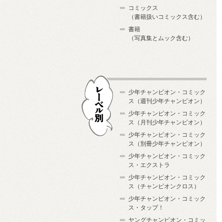
コミックス
（書籍扱いコミックス含む）
書籍
（写真集とムック含む）
少年チャンピオン・コミック
ス（週刊少年チャンピオン）
少年チャンピオン・コミック
ス（月刊少年チャンピオン）
少年チャンピオン・コミック
レーベル別
ス（別冊少年チャンピオン）
少年チャンピオン・コミック
ス・エクストラ
少年チャンピオン・コミック
ス（チャンピオンクロス）
少年チャンピオン・コミック
ス・タップ！
ヤングチャンピオン・コミッ