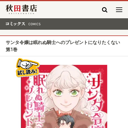
秋田書店
コミックス COMICS
サンタ令嬢は眠れぬ騎士へのプレゼントになりたくない
第1巻