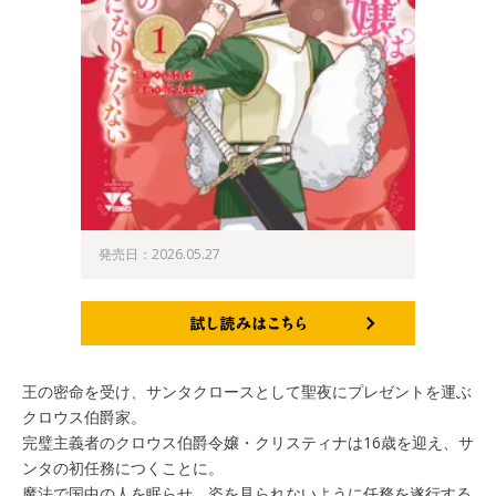
発売日：2026.05.27
試し読みはこちら
王の密命を受け、サンタクロースとして聖夜にプレゼントを運ぶ
クロウス伯爵家。
完璧主義者のクロウス伯爵令嬢・クリスティナは16歳を迎え、サ
ンタの初任務につくことに。
魔法で国中の人を眠らせ、姿を見られないように任務を遂行する