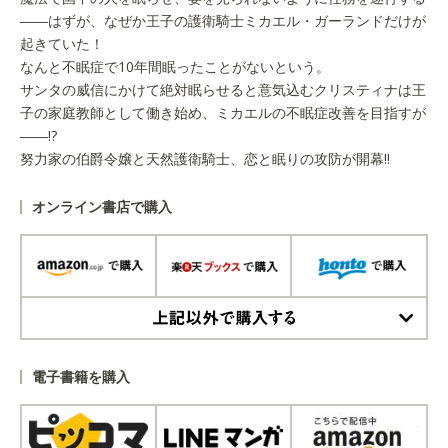
――はずが、なぜか王子の護衛騎士ミカエル・ガーランドだけが
起きていた！
なんと不眠症で10年間眠ったことがないという。
サンタの威信にかけて絶対眠らせると意気込むクリスティナは王
子の家庭教師として働き始め、ミカエルの不眠症改善を目指すが
――!?
努力家の伯爵令嬢と天然護衛騎士、恋と眠りの攻防が開幕!!
オンライン書店で購入
上記以外で購入する
電子書籍を購入