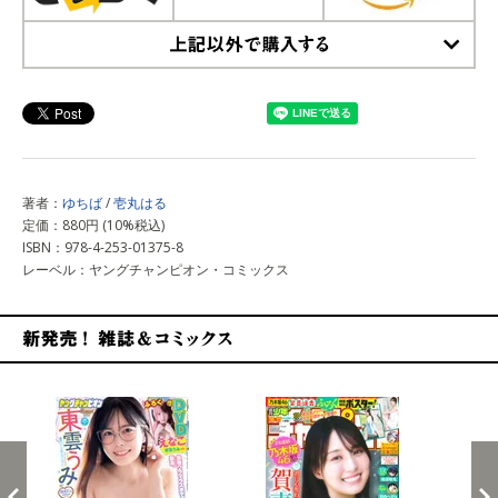
上記以外で購入する
著者：
ゆちば
/
壱丸はる
定価：880円 (10%税込)
ISBN：978-4-253-01375-8
レーベル：ヤングチャンピオン・コミックス
新発売！雑誌&コミックス