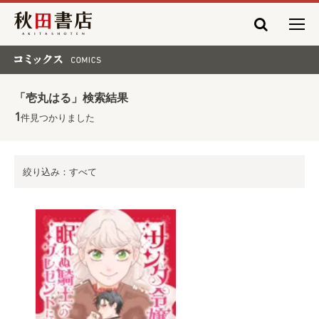
秋田書店
コミックス COMICS
「壱丸はる」検索結果
1
件見つかりました
絞り込み：すべて