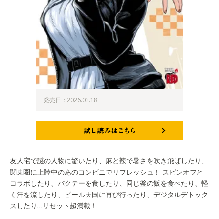
発売日：2026.03.18
試し読みはこちら
友人宅で謎の人物に驚いたり、麻と辣で暑さを吹き飛ばしたり、
関東圏に上陸中のあのコンビニでリフレッシュ！ スピンオフと
コラボしたり、バクテーを食したり、同じ釜の飯を食べたり、軽
く汗を流したり、ビール天国に再び行ったり、デジタルデトック
スしたり…リセット超満載！