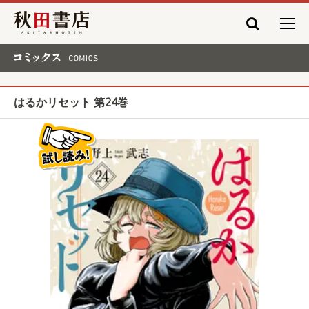
秋田書店
コミックス COMICS
はるかリセット 第24巻