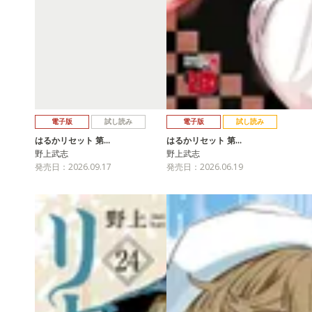
電子版
試し読み
電子版
試し読み
はるかリセット 第…
はるかリセット 第…
野上武志
野上武志
発売日：2026.09.17
発売日：2026.06.19