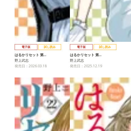
電子版
試し読み
電子版
試し読み
はるかリセット 第…
はるかリセット 第…
野上武志
野上武志
発売日：2026.03.18
発売日：2025.12.19