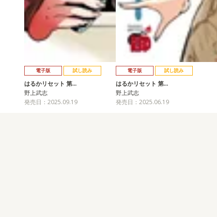
電子版
試し読み
電子版
試し読み
はるかリセット 第…
はるかリセット 第…
野上武志
野上武志
発売日：2025.09.19
発売日：2025.06.19