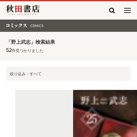
秋田書店
コミックス COMICS
「野上武志」検索結果
52
件見つかりました
絞り込み：すべて