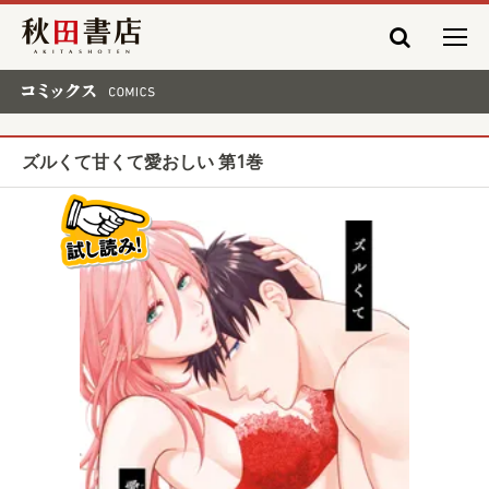
秋田書店
コミックス COMICS
ズルくて甘くて愛おしい 第1巻