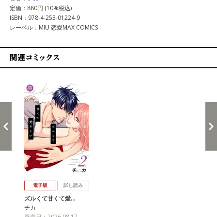
定価：880円 (10%税込)
ISBN：978-4-253-01224-9
レーベル：MIU 恋愛MAX COMICS
関連コミックス
戻る
進む
電子版
試し読み
ズルくて甘くて愛…
チカ
発売日：2026.08.17