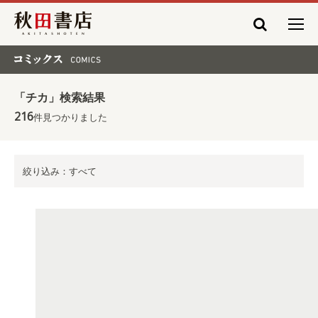
秋田書店
コミックス COMICS
「チカ」検索結果
216
件見つかりました
絞り込み：すべて