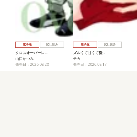
電子版
試し読み
電子版
試し読み
クロスオーバーレ…
ズルくて甘くて愛…
山口かつみ
チカ
発売日：2026.08.20
発売日：2026.08.17