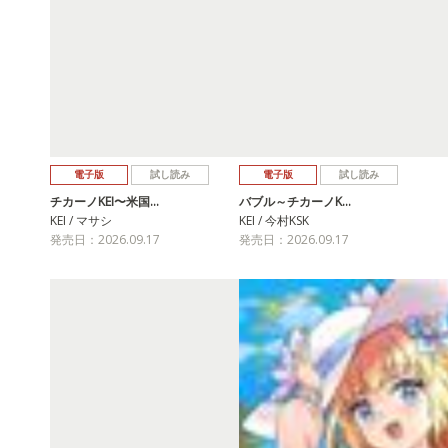
電子版
試し読み
電子版
試し読み
チカーノKEI〜米国…
バブル～チカーノK…
KEI / マサシ
KEI / 今村KSK
発売日：2026.09.17
発売日：2026.09.17