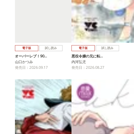
電子版
試し読み
電子版
試し読み
オーバーレブ！90…
悪役令嬢の兄に転…
山口かつみ
内河弘児
発売日：2026.09.17
発売日：2026.08.27