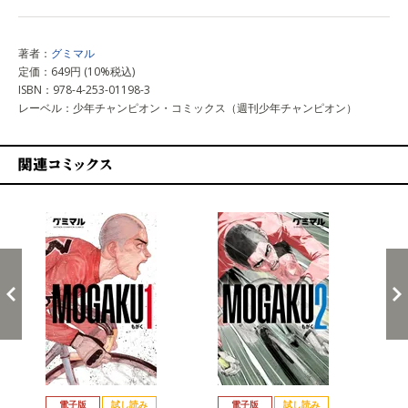
著者：
グミマル
定価：649円 (10%税込)
ISBN：978-4-253-01198-3
レーベル：少年チャンピオン・コミックス（週刊少年チャンピオン）
関連コミックス
戻る
進む
電子版
試し読み
電子版
試し読み