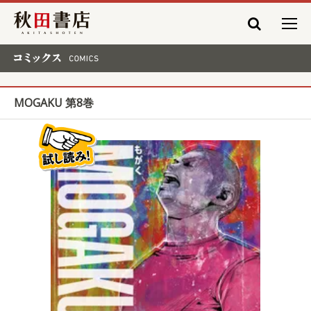
秋田書店
コミックス COMICS
MOGAKU 第8巻