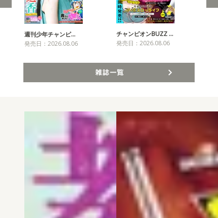
チャンピオンBUZZ …
週刊少年チャンピ…
月
発売日：2026.08.06
発売日：2026.08.06
発売
雑誌一覧