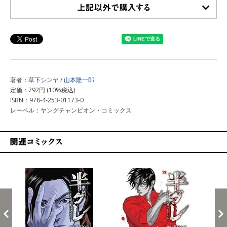
上記以外で購入する
著者：
草下シンヤ
/
山本隆一郎
定価：792円 (10%税込)
ISBN：978-4-253-01173-0
レーベル：ヤングチャンピオン・コミックス
関連コミックス