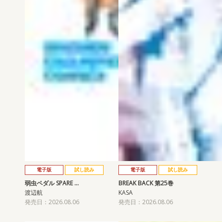
電子版
試し読み
電子版
試し読み
弱虫ペダル SPARE …
BREAK BACK 第25巻
渡辺航
KASA
発売日：2026.08.06
発売日：2026.08.06