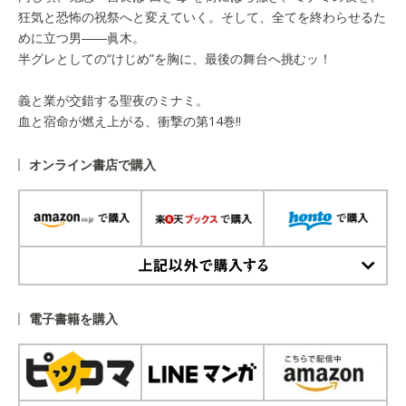
狂気と恐怖の祝祭へと変えていく。そして、全てを終わらせるた
めに立つ男――眞木。
半グレとしての“けじめ”を胸に、最後の舞台へ挑むッ！
義と業が交錯する聖夜のミナミ。
血と宿命が燃え上がる、衝撃の第14巻!!
オンライン書店で購入
上記以外で購入する
電子書籍を購入