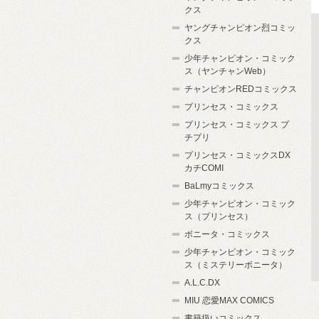
クス
ヤングチャンピオン烈コミッ
クス
少年チャンピオン・コミック
ス（ヤンチャンWeb）
チャンピオンREDコミックス
プリンセス・コミックス
プリンセス・コミックス プ
チプリ
プリンセス・コミックスDX
カチCOMI
BaLmyコミックス
少年チャンピオン・コミック
ス（プリンセス）
ボニータ・コミックス
少年チャンピオン・コミック
ス（ミステリーボニータ）
A.L.C.DX
MIU 恋愛MAX COMICS
書籍扱いコミックス