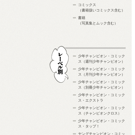
コミックス
（書籍扱いコミックス含む）
書籍
（写真集とムック含む）
少年チャンピオン・コミック
ス（週刊少年チャンピオン）
少年チャンピオン・コミック
ス（月刊少年チャンピオン）
少年チャンピオン・コミック
レーベル別
ス（別冊少年チャンピオン）
少年チャンピオン・コミック
ス・エクストラ
少年チャンピオン・コミック
ス（チャンピオンクロス）
少年チャンピオン・コミック
ス・タップ！
ヤングチャンピオン・コミッ