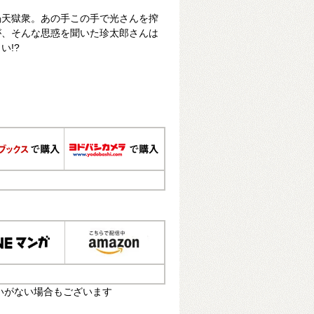
渦天獄衆。あの手この手で光さんを搾
が、そんな思惑を聞いた珍太郎さんは
い!?
いがない場合もございます