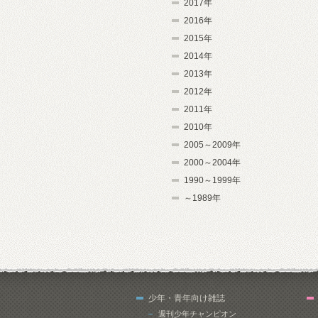
2017年
2016年
2015年
2014年
2013年
2012年
2011年
2010年
2005～2009年
2000～2004年
1990～1999年
～1989年
少年・青年向け雑誌
週刊少年チャンピオン