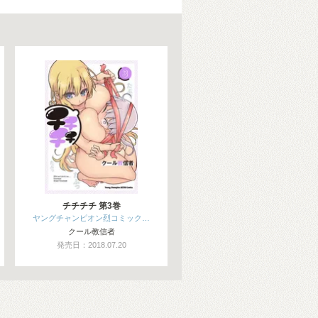
チチチチ 第3巻
ヤングチャンピオン烈コミック…
クール教信者
発売日：2018.07.20