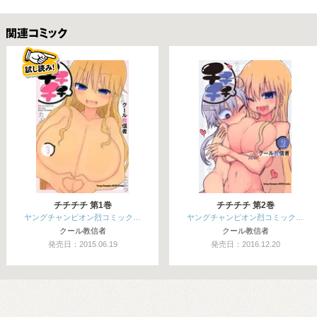
関連コミックス
チチチチ 第1巻
チチチチ 第2巻
ヤングチャンピオン烈コミック…
ヤングチャンピオン烈コミック…
クール教信者
クール教信者
発売日：2015.06.19
発売日：2016.12.20