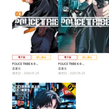
電子版
試し読み
電子版
試し読み
POLICE TRIBE K-9 …
POLICE TRIBE K-9 …
斎夏生
斎夏生
発売日：2026.01.20
発売日：2025.05.20