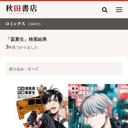
秋田書店
コミックス COMICS
「斎夏生」検索結果
3
件見つかりました
絞り込み：すべて