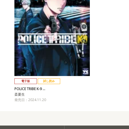
電子版
試し読み
POLICE TRIBE K-9 …
斎夏生
発売日：2024.11.20