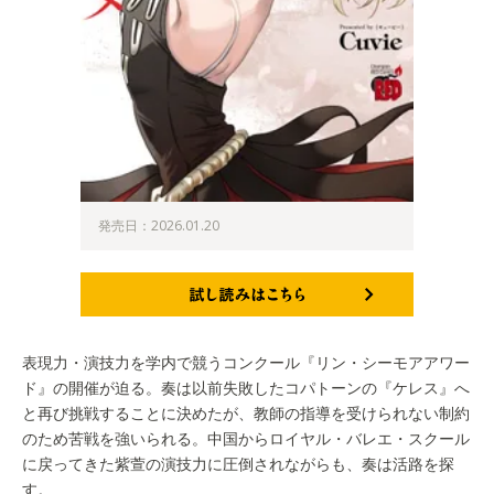
発売日：2026.01.20
試し読みはこちら
表現力・演技力を学内で競うコンクール『リン・シーモアアワー
ド』の開催が迫る。奏は以前失敗したコパトーンの『ケレス』へ
と再び挑戦することに決めたが、教師の指導を受けられない制約
のため苦戦を強いられる。中国からロイヤル・バレエ・スクール
に戻ってきた紫萱の演技力に圧倒されながらも、奏は活路を探
す。