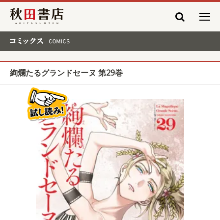
秋田書店
コミックス COMICS
絢爛たるグランドセーヌ 第29巻