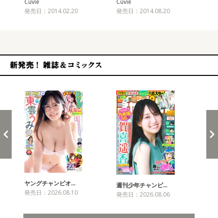
Cuvie
Cuvie
Cuv
発売日：2014.02.20
発売日：2014.08.20
発売
新発売！雑誌&コミックス
ヤングチャンピオ…
チャ
週刊少年チャンピ…
発売日：2026.08.10
発売
発売日：2026.08.06