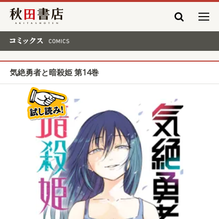
秋田書店
コミックス COMICS
気絶勇者と暗殺姫 第14巻