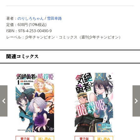
著者：
のりしろちゃん
/
雪田幸路
定価：638円 (10%税込)
ISBN：978-4-253-00490-9
レーベル：少年チャンピオン・コミックス（週刊少年チャンピオン）
関連コミックス
戻る
進む
電子版
試し読み
電子版
試し読み