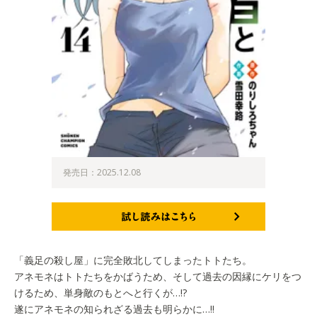
発売日：2025.12.08
試し読みはこちら
「義足の殺し屋」に完全敗北してしまったトトたち。
アネモネはトトたちをかばうため、そして過去の因縁にケリをつ
けるため、単身敵のもとへと行くが…!?
遂にアネモネの知られざる過去も明らかに…!!