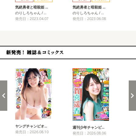
気絶勇者と暗殺姫 …
気絶勇者と暗殺姫 …
気
のりしろちゃん / …
のりしろちゃん / …
のり
発売日：2023.04.07
発売日：2023.06.08
発売
新発売！雑誌&コミックス
ヤングチャンピオ…
チャ
週刊少年チャンピ…
発売日：2026.08.10
発売
発売日：2026.08.06