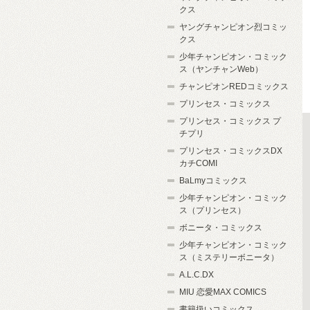
クス
ヤングチャンピオン烈コミッ
クス
少年チャンピオン・コミック
ス（ヤンチャンWeb）
チャンピオンREDコミックス
プリンセス・コミックス
プリンセス・コミックス プ
チプリ
プリンセス・コミックスDX
カチCOMI
BaLmyコミックス
少年チャンピオン・コミック
ス（プリンセス）
ボニータ・コミックス
少年チャンピオン・コミック
ス（ミステリーボニータ）
A.L.C.DX
MIU 恋愛MAX COMICS
書籍扱いコミックス