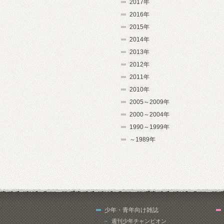
2017年
2016年
2015年
2014年
2013年
2012年
2011年
2010年
2005～2009年
2000～2004年
1990～1999年
～1989年
少年・青年向け雑誌
週刊少年チャンピオン