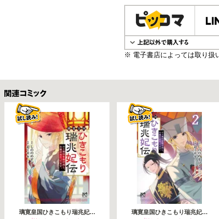
電子書籍で購入
※ 電子書店によっては取り扱
関連コミックス
璃寛皇国ひきこもり瑞兆妃…
璃寛皇国ひきこもり瑞兆妃…