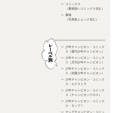
コミックス
（書籍扱いコミックス含む）
書籍
（写真集とムック含む）
少年チャンピオン・コミック
ス（週刊少年チャンピオン）
少年チャンピオン・コミック
ス（月刊少年チャンピオン）
少年チャンピオン・コミック
レーベル別
ス（別冊少年チャンピオン）
少年チャンピオン・コミック
ス・エクストラ
少年チャンピオン・コミック
ス（チャンピオンクロス）
少年チャンピオン・コミック
ス・タップ！
ヤングチャンピオン・コミッ