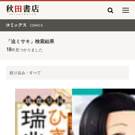
秋田書店
コミックス COMICS
「迫ミサキ」検索結果
18
件見つかりました
絞り込み：すべて