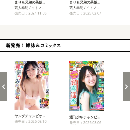
まりも兄弟の茶飯…
まりも兄弟の茶飯…
ま
蔵人幸明 / イトノ…
蔵人幸明 / イトノ…
蔵人
発売日：2024.11.08
発売日：2025.02.07
発売
新発売！雑誌&コミックス
ヤングチャンピオ…
チャ
週刊少年チャンピ…
発売日：2026.08.10
発売
発売日：2026.08.06