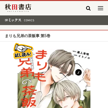
秋田書店
コミックス COMICS
まりも兄弟の茶飯事 第5巻